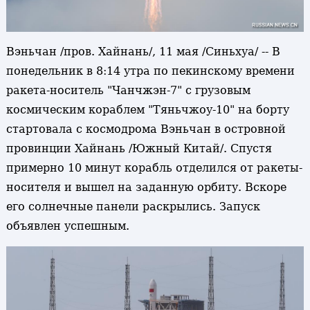
Вэньчан /пров. Хайнань/, 11 мая /Синьхуа/ -- В
понедельник в 8:14 утра по пекинскому времени
ракета-носитель "Чанчжэн-7" с грузовым
космическим кораблем "Тяньчжоу-10" на борту
стартовала с космодрома Вэньчан в островной
провинции Хайнань /Южный Китай/. Спустя
примерно 10 минут корабль отделился от ракеты-
носителя и вышел на заданную орбиту. Вскоре
его солнечные панели раскрылись. Запуск
объявлен успешным.