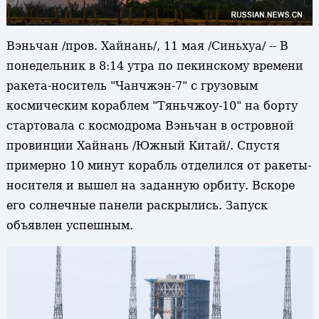
Вэньчан /пров. Хайнань/, 11 мая /Синьхуа/ -- В
понедельник в 8:14 утра по пекинскому времени
ракета-носитель "Чанчжэн-7" с грузовым
космическим кораблем "Тяньчжоу-10" на борту
стартовала с космодрома Вэньчан в островной
провинции Хайнань /Южный Китай/. Спустя
примерно 10 минут корабль отделился от ракеты-
носителя и вышел на заданную орбиту. Вскоре
его солнечные панели раскрылись. Запуск
объявлен успешным.