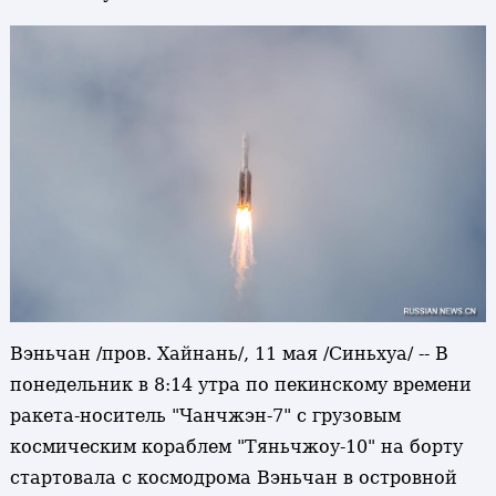
Вэньчан /пров. Хайнань/, 11 мая /Синьхуа/ -- В
понедельник в 8:14 утра по пекинскому времени
ракета-носитель "Чанчжэн-7" с грузовым
космическим кораблем "Тяньчжоу-10" на борту
стартовала с космодрома Вэньчан в островной