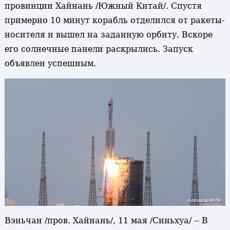
провинции Хайнань /Южный Китай/. Спустя
примерно 10 минут корабль отделился от ракеты-
носителя и вышел на заданную орбиту. Вскоре
его солнечные панели раскрылись. Запуск
объявлен успешным.
Вэньчан /пров. Хайнань/, 11 мая /Синьхуа/ -- В