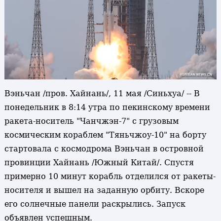
Вэньчан /пров. Хайнань/, 11 мая /Синьхуа/ -- В
понедельник в 8:14 утра по пекинскому времени
ракета-носитель "Чанчжэн-7" с грузовым
космическим кораблем "Тяньчжоу-10" на борту
стартовала с космодрома Вэньчан в островной
провинции Хайнань /Южный Китай/. Спустя
примерно 10 минут корабль отделился от ракеты-
носителя и вышел на заданную орбиту. Вскоре
его солнечные панели раскрылись. Запуск
объявлен успешным.