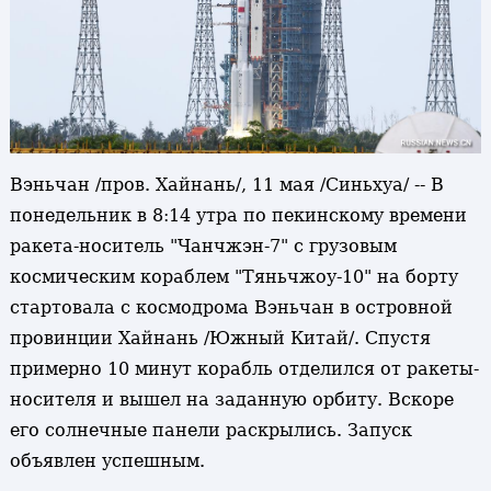
Вэньчан /пров. Хайнань/, 11 мая /Синьхуа/ -- В
понедельник в 8:14 утра по пекинскому времени
ракета-носитель "Чанчжэн-7" с грузовым
космическим кораблем "Тяньчжоу-10" на борту
стартовала с космодрома Вэньчан в островной
провинции Хайнань /Южный Китай/. Спустя
примерно 10 минут корабль отделился от ракеты-
носителя и вышел на заданную орбиту. Вскоре
его солнечные панели раскрылись. Запуск
объявлен успешным.