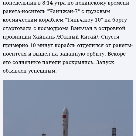
понедельник в 8:14 утра по пекинскому времени
ракета-носитель "Чанчжэн-7" с грузовым
космическим кораблем "Тяньчжоу-10" на борту
стартовала с космодрома Вэньчан в островной
провинции Хайнань /Южный Китай/. Спустя
примерно 10 минут корабль отделился от ракеты-
носителя и вышел на заданную орбиту. Вскоре
его солнечные панели раскрылись. Запуск
объявлен успешным.