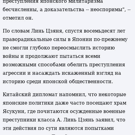
преступления японского милитаризма
бесчисленны, а доказательства -- неоспоримы", --
отметил он.
По словам Линь Цзяня, спустя восемьдесят лет
праворадикальные силы в Японии по-прежнему
не смогли глубоко переосмыслить историю
войны и продолжают пытаться всеми
возможными способами обелить преступления
агрессии и насаждать искаженный взгляд на
историю среди японской общественности.
Китайский дипломат напомнил, что некоторые
японские политики даже часто посещают храм
Ясукуни, где почитаются осужденные военные
преступники класса А. Линь Цзянь заявил, что
эти действия по сути являются попытками