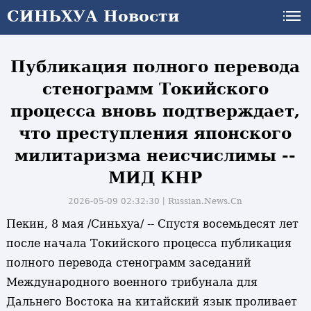
СИНЬХУА Новости
СИНЬХУА Новости
Публикация полного перевода
стенограмм Токийского
процесса вновь подтверждает,
что преступления японского
милитаризма неисчислимы --
МИД КНР
2026-05-09 02:32:30丨
Russian.News.Cn
Пекин, 8 мая /Синьхуа/ -- Спустя восемьдесят лет
после начала Токийского процесса публикация
полного перевода стенограмм заседаний
Международного военного трибунала для
Дальнего Востока на китайский язык проливает