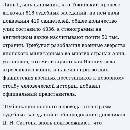
Линь Цзянь напомнил, что Токийский процесс
включал 818 судебных заседаний, на нем дали
показания 419 свидетелей, общее количество
улик составило 4336, а стенограммы на
английском языке насчитывают почти 50 тыс.
страниц. Трибунал разоблачил военные зверства
японского милитаризма во многих странах Азии,
установил, что милитаристская Япония вела
агрессивную войну, и навечно пригвоздил
фашистских военных преступников к позорному
столбу человеческой истории, добавил
официальный представитель.
"Публикация полного перевода стенограмм
судебных заседаний и обнародование дневников
Д. Н. Саттона вновь подтверждают, что