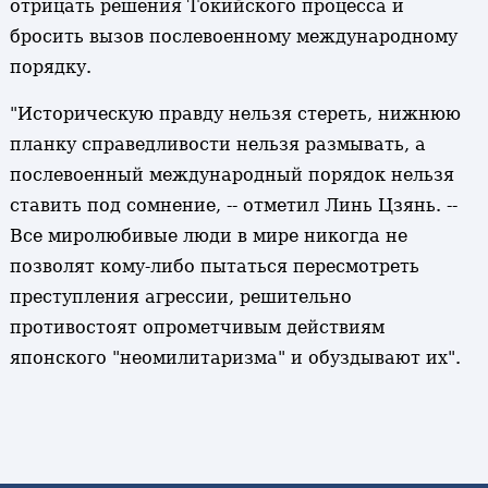
отрицать решения Токийского процесса и
бросить вызов послевоенному международному
порядку.
"Историческую правду нельзя стереть, нижнюю
планку справедливости нельзя размывать, а
послевоенный международный порядок нельзя
ставить под сомнение, -- отметил Линь Цзянь. --
Все миролюбивые люди в мире никогда не
позволят кому-либо пытаться пересмотреть
преступления агрессии, решительно
противостоят опрометчивым действиям
японского "неомилитаризма" и обуздывают их".